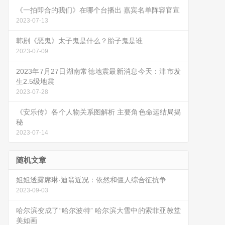
《一拍即合的我们》在哪个台播出 嘉宾名单阵容官宣
2023-07-13
韩剧《恶鬼》太子鬼是什么？胎子鬼是谁
2023-07-09
2023年7月27日湖南常德地震最新消息今天：津市发
生2.5级地震
2023-07-28
《安乐传》各个人物关系图解析 主要角色命运结局揭
秘
2023-07-14
随机文章
姐姐透露席琳·迪翁近况：依然和僵人综合征抗争
2023-09-03
哈尔滨变成了“哈尔波特” 哈尔滨大雪中的索菲亚教堂
美如画