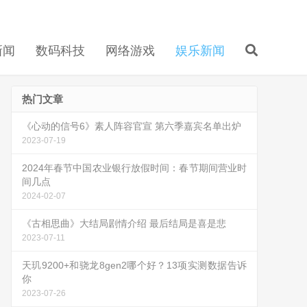
新闻
数码科技
网络游戏
娱乐新闻
热门文章
《心动的信号6》素人阵容官宣 第六季嘉宾名单出炉
2023-07-19
2024年春节中国农业银行放假时间：春节期间营业时
间几点
2024-02-07
《古相思曲》大结局剧情介绍 最后结局是喜是悲
2023-07-11
天玑9200+和骁龙8gen2哪个好？13项实测数据告诉
你
2023-07-26