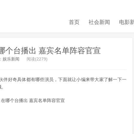
首页
社会新闻
电影
哪个台播出 嘉宾名单阵容官宣
：
娱乐新闻
阅读(2279)
伴好奇具体都有哪些演员，下面就让小编来带大家了解一下一
哦。