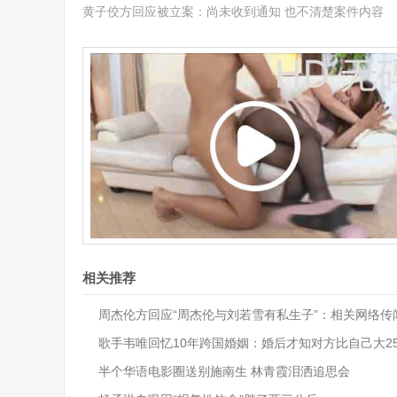
黄子佼方回应被立案：尚未收到通知 也不清楚案件内容
相关推荐
周杰伦方回应“周杰伦与刘若雪有私生子”：相关网络传
歌手韦唯回忆10年跨国婚姻：婚后才知对方比自己大2
半个华语电影圈送别施南生 林青霞泪洒追思会