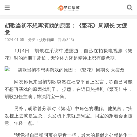
胡歌当初不想再演戏的原因：《繁花》周期长 太疲
惫
2024-01-05
分类：
娱乐新闻
阅读(343)
1月4日，胡歌在采访中透露道，自己在拍摄电视剧《繁
花》时的周期非常长，无论体力还是精神上都有疲惫期。
网友称原来当初胡歌突然在社交平台上发言，称自己可能
不想再演戏的原因找到了。 据悉，在近日热播剧《繁花》中，
胡歌担任主演，饰演阿宝一角。
另外，胡歌曾分享对《繁花》中角色的理解。他笑言，“头
发梳上去就是宝总，头发梳下来就是阿宝。阿宝的穿着会更随
意、年轻一点。”
“我觉得自己和阿宝会更近一些，最大的相似之处就是争一