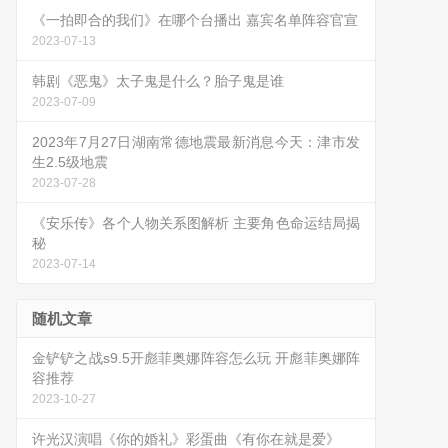
《一拍即合的我们》在哪个台播出 嘉宾名单阵容官宣
2023-07-13
韩剧《恶鬼》太子鬼是什么？胎子鬼是谁
2023-07-09
2023年7月27日湖南常德地震最新消息今天：津市发
生2.5级地震
2023-07-28
《安乐传》各个人物关系图解析 主要角色命运结局揭
秘
2023-07-14
随机文章
金铲铲之战s9.5开彪菲奥娜阵容怎么玩 开彪菲奥娜阵
容推荐
2023-10-27
许光汉演唱《你的婚礼》彩蛋曲《有你在就是爱》