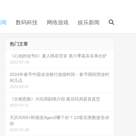
新闻
数码科技
网络游戏
娱乐新闻
热门文章
《心动的信号6》素人阵容官宣 第六季嘉宾名单出炉
2023-07-19
2024年春节中国农业银行放假时间：春节期间营业时
间几点
2024-02-07
《古相思曲》大结局剧情介绍 最后结局是喜是悲
2023-07-11
天玑9200+和骁龙8gen2哪个好？13项实测数据告诉
你
2023-07-26