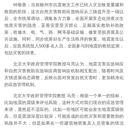
钟敬善：当前柳州市抗震救灾工作已转入灾后恢复重建和
救助的阶段，这次自然灾害救助应急响应从三级提升至一级以
后，全市统筹调动，调集各方力量，全面开展常态化排查次生
地质灾害的隐患，妥善安置受灾群众，足额落实救助补助政
策，抢修水、电、气、路、网等基础设施，修复受损房屋及公
共设施。同时，同步统筹好生产生活秩序的恢复。地震发生以
后，应急系统投入500多名人员，全面参与到地震的救助监测，
包括灾害的排查。
北京大学政府管理学院教授马亮认为，地震灾害应急响应
和自然灾害救助应急响应两套响应机制相互配合，随着时间及
灾情进展动态调整，反映出面对突发自然灾害时，更加精准化
的应急管理机制。
北京大学政府管理学院教授 马亮：根据一个单一的指标，
比如地震的震级来评估风险，这种方式对我们现在的应急管理
来讲，显然是不适应的。比如一些地区可能会发生地震震级很
高，但是震源深度比较深，可能造成的自然灾害和需要救助的
风险并不大，但是如果在一些建筑物密集及人员密集的情况