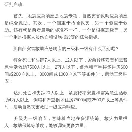
研判启动。
首先，地震应急响应是地震专项，自然灾害救助应急响应
是综合救助。其次，一个侧重于抢险救灾，另一个侧重于救
助。还有就是两者启动的标准不一样，一个是根据震级等，另
一个则是根据人员伤亡和设施损毁等的综合指标。
那自然灾害救助应急响应的三级和一级有什么区别呢？
符合死亡和失踪7人以上、12人以下，紧急转移安置和需紧
急生活救助7500人以上、2万人以下，倒塌和严重损坏住房600
间或200户以上、3000间或1000户以下等条件时，启动三级响
应；
达到死亡和失踪20人以上，紧急转移安置和需紧急生活救
助4万人以上，倒塌和严重损坏住房7500间或2500户以上等条件
时，启动自然灾害救助一级应急响应。
升级为一级响应，意味着当地在资源统筹、救灾力量投
入、救助保障等维度，能够调集更多力量。