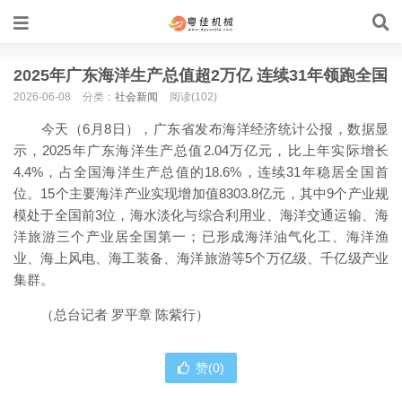
2025年广东海洋生产总值超2万亿 连续31年领跑全国
2026-06-08
分类：
社会新闻
阅读(102)
今天（6月8日），广东省发布海洋经济统计公报，数据显
示，2025年广东海洋生产总值2.04万亿元，比上年实际增长
4.4%，占全国海洋生产总值的18.6%，连续31年稳居全国首
位。15个主要海洋产业实现增加值8303.8亿元，其中9个产业规
模处于全国前3位，海水淡化与综合利用业、海洋交通运输、海
洋旅游三个产业居全国第一；已形成海洋油气化工、海洋渔
业、海上风电、海工装备、海洋旅游等5个万亿级、千亿级产业
集群。
（总台记者 罗平章 陈紫行）
赞(
0
)